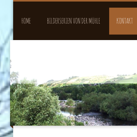
HOME
BILDERSERIEN VON DER MÜHLE
KONTAKT