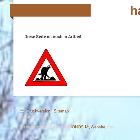
h
Diese Seite ist noch in Artbeit
Druckversion
|
Sitemap
© Daniel Hass
Diese Homepage wurde mit
IONOS MyWebsite
erstellt.